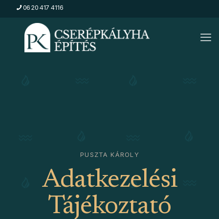
06 20 417 4116
PUSZTA KÁROLY
Adatkezelési
Tájékoztató