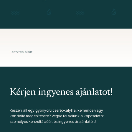
Feltöltés alatt…
Kérjen ingyenes ajánlatot!
Készen áll egy gyönyörű cserépkályha, kemence vagy
kandalló megépítésére? Vegye fel velünk a kapcsolatot
személyes konzultációért és ingyenes árajánlatért!