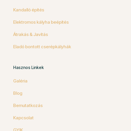
Kandalló építés
Elektromos kályha beépítés
Átrakás & Javítás
Eladó bontott cserépkályhák
Hasznos Linkek
Galéria
Blog
Bemutatkozás
Kapcsolat
GYIK