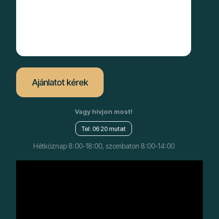
Vagy hívjon most!
Tel: 06 20 mutat
Hétköznap 8:00-18:00, szombaton 8:00-14:00