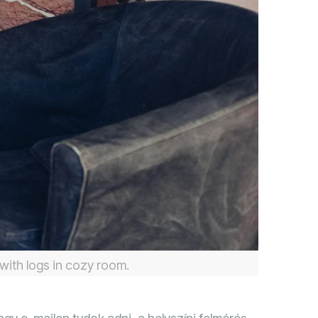
 with logs in cozy room.