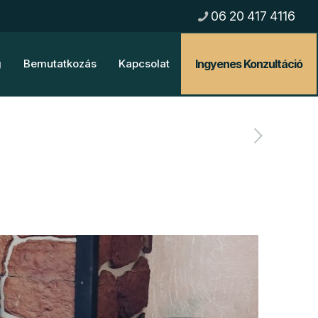
06 20 417 4116
Ingyenes Konzultáció
g
Bemutatkozás
Kapcsolat