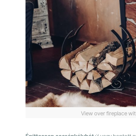
View over fireplace wit