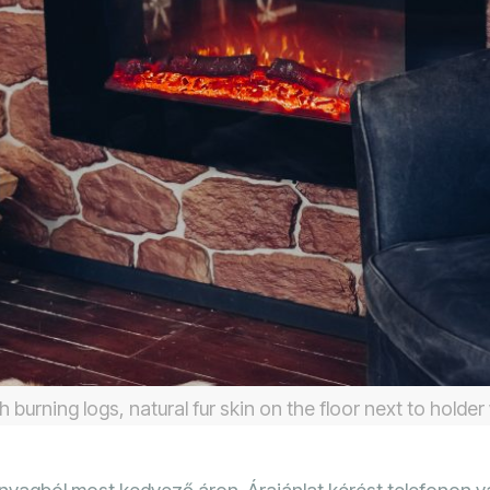
h burning logs, natural fur skin on the floor next to holder