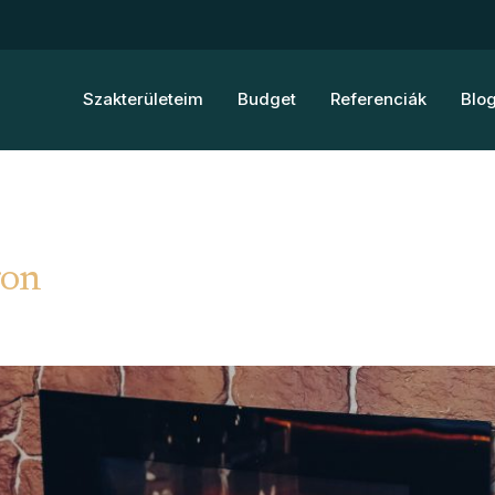
Szakterületeim
Budget
Referenciák
Blo
ron