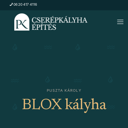
06 20 417 4116
PUSZTA KÁROLY
BLOX kályha