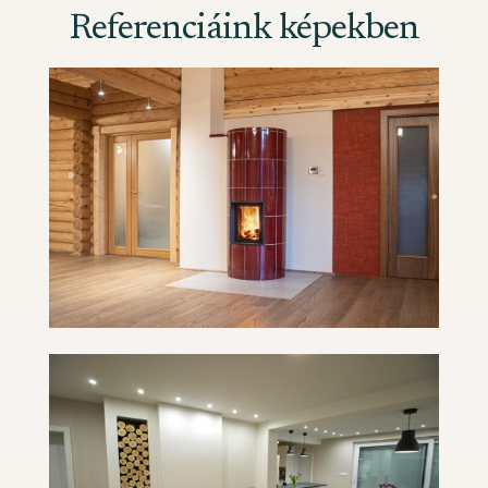
Referenciáink képekben