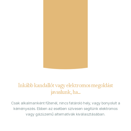
Inkább kandallót vagy elektromos megoldást
javaslunk, ha...
Csak alkalmanként fűtenél, nincs fatároló hely, vagy bonyolult a
kéményezés. Ebben az esetben szívesen segítünk elektromos
vagy gázüzemű alternatívák kiválasztásában.