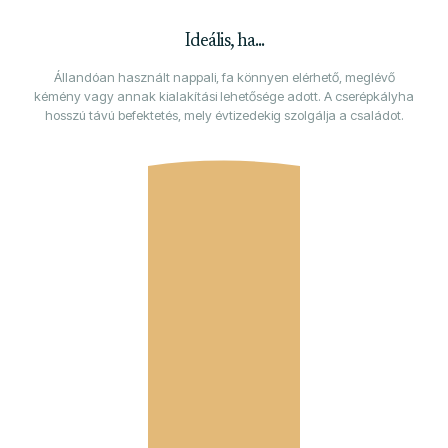
Ideális, ha...
Állandóan használt nappali, fa könnyen elérhető, meglévő
kémény vagy annak kialakítási lehetősége adott. A cserépkályha
hosszú távú befektetés, mely évtizedekig szolgálja a családot.