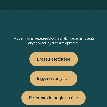
Modern vonalvezetésű Blox kályhák, magas minőségű
anyagokból, gyors tiszta építéssel.
Brossúra letöltése
Ingyenes árajánlat
Referenciák megtekintése