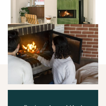
Részletek a Cserépkályha Építésről