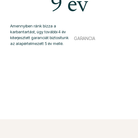
9
év
Amennyiben ránk bízza a
karbantartást, úgy további 4 év
kiterjesztett garanciát biztosítunk
GARANCIA
az alapértelmezett 5 év mellé.