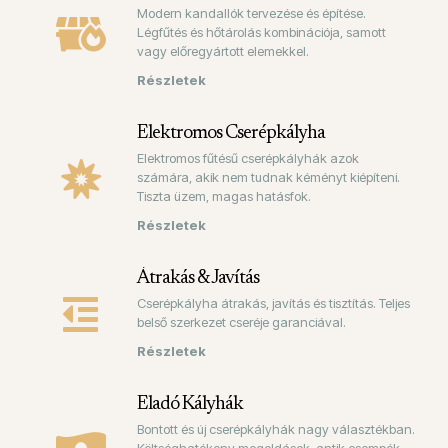
Modern kandallók tervezése és építése.
Légfűtés és hőtárolás kombinációja, samott
vagy előregyártott elemekkel.
Elektromos Cserépkályha
Elektromos fűtésű cserépkályhák azok
számára, akik nem tudnak kéményt kiépíteni.
Tiszta üzem, magas hatásfok.
Átrakás & Javítás
Cserépkályha átrakás, javítás és tisztítás. Teljes
belső szerkezet cseréje garanciával.
Eladó Kályhák
Bontott és új cserépkályhák nagy választékban.