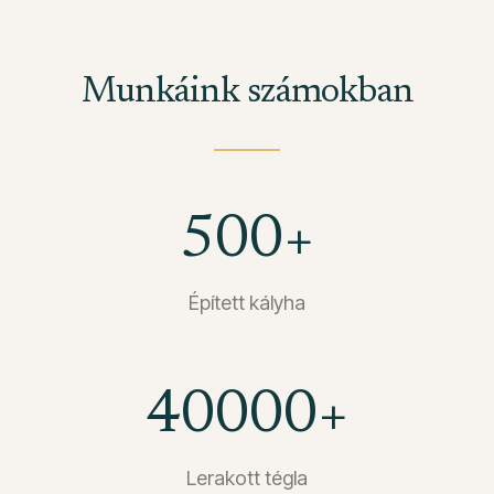
Munkáink számokban
500
+
Épített kályha
40000
+
Lerakott tégla