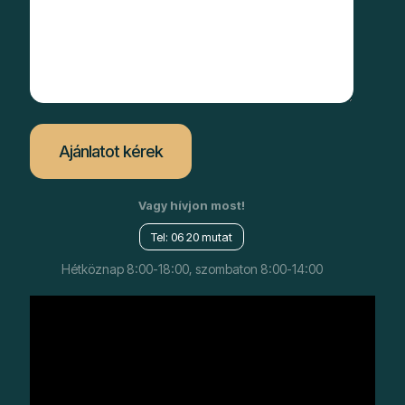
Vagy hívjon most!
Tel: 06 20 mutat
Hétköznap 8:00-18:00, szombaton 8:00-14:00