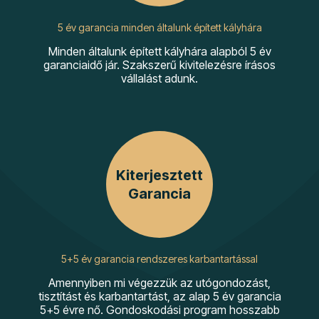
5 év garancia minden általunk épített kályhára
Minden általunk épített kályhára alapból 5 év
garanciaidő jár. Szakszerű kivitelezésre írásos
vállalást adunk.
Kiterjesztett
Garancia
5+5 év garancia rendszeres karbantartással
Amennyiben mi végezzük az utógondozást,
tisztítást és karbantartást, az alap 5 év garancia
5+5 évre nő. Gondoskodási program hosszabb