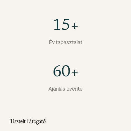
15
+
Év tapasztalat
60
+
Ajánlás évente
Tisztelt Látogató!