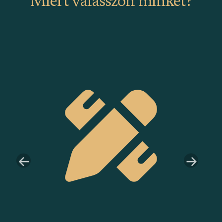
Miért válasszon minket?