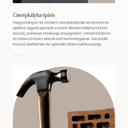
Cserépkályha építés
Hagyományos és modern cserépkályhák tervezése és
építése egyedi igények szerint. Minden kályha kézzel
készül, prémium minőségű anyagokból, német tűztérrel
és többszörösen ellenőrzött technológiával. Garantált
hosszú élettartam és optimális fűtési hatékonyság.