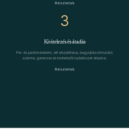
3
Kivitelezés és átadás
Por- és padlóvédelem, sitt elszállítása, begyújtási útmutató;
számla, garancia és kivitelezői nyilatkozat átadva.