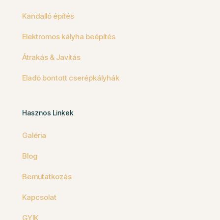
Kandalló építés
Elektromos kályha beépítés
Átrakás & Javítás
Eladó bontott cserépkályhák
Hasznos Linkek
Galéria
Blog
Bemutatkozás
Kapcsolat
GYIK