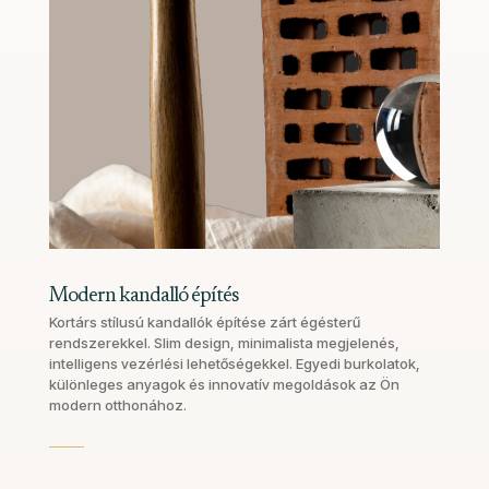
Modern kandalló építés
Kortárs stílusú kandallók építése zárt égésterű
rendszerekkel. Slim design, minimalista megjelenés,
intelligens vezérlési lehetőségekkel. Egyedi burkolatok,
különleges anyagok és innovatív megoldások az Ön
modern otthonához.