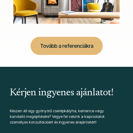
Tovább a referenciákra
Kérjen ingyenes ajánlatot!
Készen áll egy gyönyörű cserépkályha, kemence vagy
kandalló megépítésére? Vegye fel velünk a kapcsolatot
személyes konzultációért és ingyenes árajánlatért!