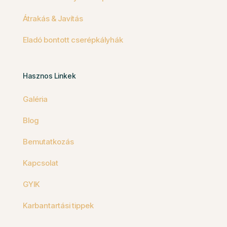
Átrakás & Javítás
Eladó bontott cserépkályhák
Hasznos Linkek
Galéria
Blog
Bemutatkozás
Kapcsolat
GYIK
Karbantartási tippek