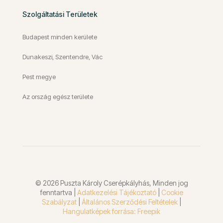
Szolgáltatási Területek
Budapest minden kerülete
Dunakeszi, Szentendre, Vác
Pest megye
Az ország egész területe
© 2026 Puszta Károly Cserépkályhás, Minden jog
fenntartva |
Adatkezelési Tájékoztató
|
Cookie
Szabályzat
|
Általános Szerződési Feltételek
|
Hangulatképek forrása: Freepik