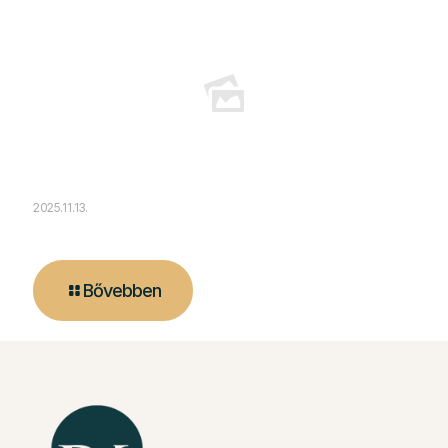
2025.11.13.
Cserépkályha Használata
Bővebben