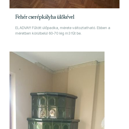
Fehér cserépkályha ülőkével
ELADVA!!! Fűtött ülőpadka, mérete változtatható. Ebben a
méretben körülbelül 60-70 lég m3 fűt be.