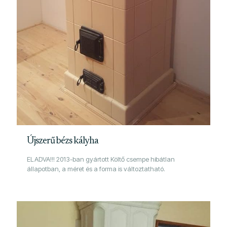
Újszerű bézs kályha
ELADVA!!! 2013-ban gyártott Költő csempe hibátlan
állapotban, a méret és a forma is változtatható.