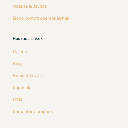
Átrakás & Javítás
Eladó bontott cserépkályhák
Hasznos Linkek
Galéria
Blog
Bemutatkozás
Kapcsolat
GYIK
Karbantartási tippek