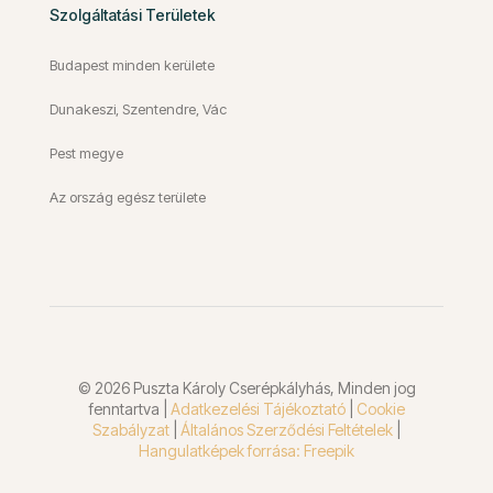
Szolgáltatási Területek
Budapest minden kerülete
Dunakeszi, Szentendre, Vác
Pest megye
Az ország egész területe
© 2026 Puszta Károly Cserépkályhás, Minden jog
fenntartva |
Adatkezelési Tájékoztató
|
Cookie
Szabályzat
|
Általános Szerződési Feltételek
|
Hangulatképek forrása: Freepik