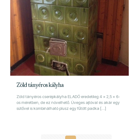
Zöld tányéros kályha
Zöld tányéros cserépkályha ELADÓ eredetileg 4 x 2,5 x 6-
os méretben, de ez növelhető. Üveges ajtóval és akár egy
sütővel is kombinálható plusz egy fűtött padka
[…]