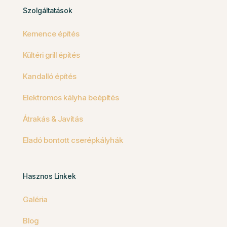
Szolgáltatások
Kemence építés
Kültéri grill építés
Kandalló építés
Elektromos kályha beépítés
Átrakás & Javítás
Eladó bontott cserépkályhák
Hasznos Linkek
Galéria
Blog