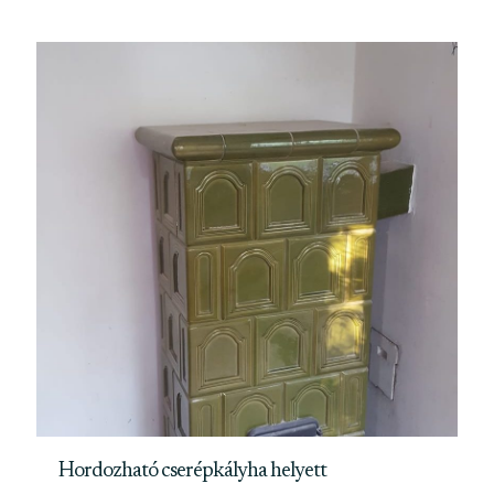
Hordozható cserépkályha helyett