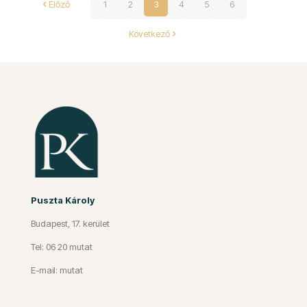
Előző
1
2
3
4
5
6
Következő
Puszta Károly
Budapest, 17. kerület
Tel: 06 20 mutat
E-mail: mutat