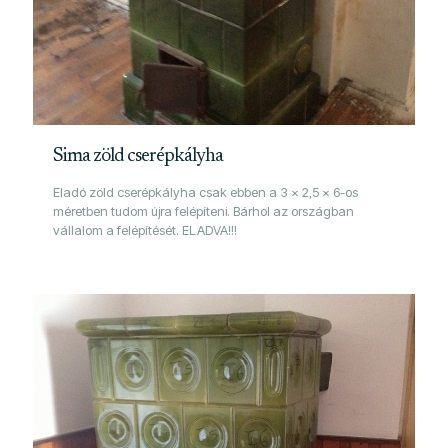
Sima zöld cserépkályha
Eladó zöld cserépkályha csak ebben a 3 x 2,5 x 6-os
méretben tudom újra felépíteni. Bárhol az országban
vállalom a felépítését. ELADVA!!!