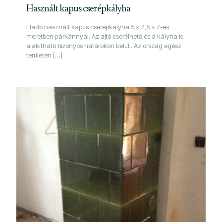
Használt kapus cserépkályha
Eladó használt kapus cserépkályha 5 x 2,5 x 7-es
méretben párkánnyal. Az ajtó cserélhető és a kályha is
alakítható bizonyos határokon belül.. Az ország egész
területén
[…]