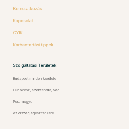
Bemutatkozás
Kapcsolat
GYIK
Karbantartási tippek
Szolgáltatási Területek
Budapest minden kerülete
Dunakeszi, Szentendre, Vác
Pest megye
Az ország egész területe