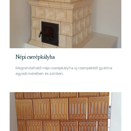
Népi cserépkályha
Megrendelhető népi cserépkályha új csempékből gyártva
egyedi méretben és színben.