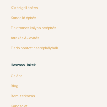
Kültéri grill építés
Kandalló építés
Elektromos kályha beépítés
Átrakás & Javítás
Eladó bontott cserépkályhák
Hasznos Linkek
Galéria
Blog
Bemutatkozás
Kapcsolat