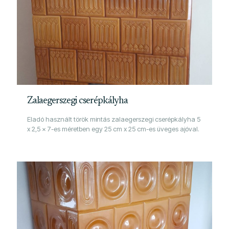
Zalaegerszegi cserépkályha
Eladó használt török mintás zalaegerszegi cserépkályha 5
x 2,5 x 7-es méretben egy 25 cm x 25 cm-es üveges ajóval.