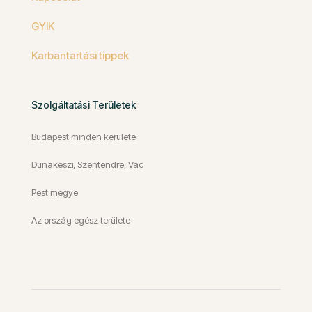
GYIK
Karbantartási tippek
Szolgáltatási Területek
Budapest minden kerülete
Dunakeszi, Szentendre, Vác
Pest megye
Az ország egész területe